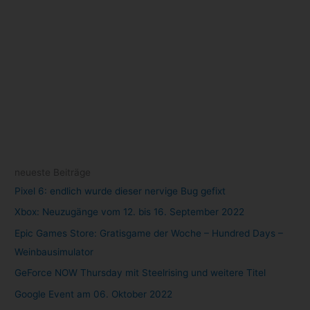
Archiv
Oktober 2022
(1)
September 2022
(10)
August 2022
(47)
Juli 2022
(84)
Juni 2022
(111)
Mai 2022
(105)
April 2022
(77)
März 2022
(22)
Schlagwörter
Amazon
(8)
Android
(7)
Angebot
(7)
Angebote
(16)
Anime
(9)
Apple
(10)
Cloud Gaming
(58)
Apple TV+
(11)