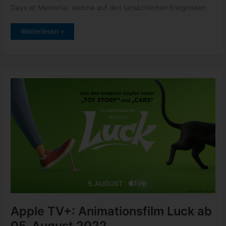
Days at Memorial, welche auf den tatsächlichen Ereignissen
Apple
Weiterlesen »
TV+:
Five
Days
at
Memorial
Trailer
und
Starttermin
Apple TV+: Animationsfilm Luck ab
05. August 2022