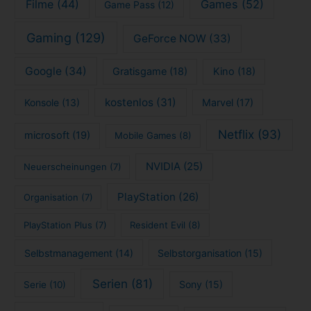
Filme
(44)
Games
(52)
Game Pass
(12)
Gaming
(129)
GeForce NOW
(33)
Google
(34)
Gratisgame
(18)
Kino
(18)
kostenlos
(31)
Konsole
(13)
Marvel
(17)
Netflix
(93)
microsoft
(19)
Mobile Games
(8)
NVIDIA
(25)
Neuerscheinungen
(7)
PlayStation
(26)
Organisation
(7)
PlayStation Plus
(7)
Resident Evil
(8)
Selbstmanagement
(14)
Selbstorganisation
(15)
Serien
(81)
Sony
(15)
Serie
(10)