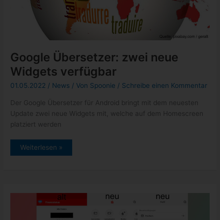
Google Übersetzer: zwei neue
Widgets verfügbar
01.05.2022
/
News
/ Von
Spoonie
/
Schreibe einen Kommentar
Der Google Übersetzer für Android bringt mit dem neuesten
Update zwei neue Widgets mit, welche auf dem Homescreen
platziert werden
Google
Weiterlesen »
Übersetzer:
zwei
neue
Widgets
verfügbar