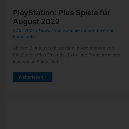
kostenlose Spiele. Mit
PlayStation:
Weiterlesen »
Plus
Spiele
für
August
2022
PlayStation: neue Spiele im Juli
2022 für Premium und Extra