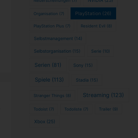
NVIDIA
(25)
Neuerscheinungen
(7)
PlayStation
(26)
Organisation
(7)
PlayStation Plus
(7)
Resident Evil
(8)
Selbstmanagement
(14)
Selbstorganisation
(15)
Serie
(10)
Serien
(81)
Sony
(15)
Spiele
(113)
Stadia
(15)
Streaming
(123)
Stranger Things
(8)
e
Todoist
(7)
Todoliste
(7)
Trailer
(9)
Xbox
(25)