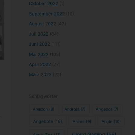
Oktober 2022
(1)
September 2022
(10)
August 2022
(47)
Juli 2022
(84)
Juni 2022
(111)
Mai 2022
(105)
April 2022
(77)
März 2022
(22)
Schlagwörter
Amazon
(8)
Android
(7)
Angebot
(7)
e
Angebote
(16)
Anime
(9)
Apple
(10)
Cloud Gaming
(58)
Apple TV+
(11)