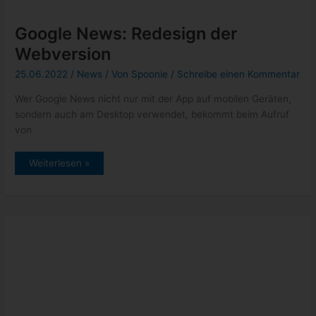
Juni
2022
Media Markt: Google Week bis zum
12.06
07.06.2022
/
News
/ Von
Spoonie
/
Schreibe einen Kommentar
Bei Media Markt gibt es im Rahmen der Google Week bis zum
12.06 zahlreiche Google Produkte im Angebot. Wer sich