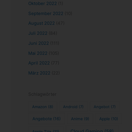
Oktober 2022
(1)
September 2022
(10)
August 2022
(47)
Juli 2022
(84)
Juni 2022
(111)
Mai 2022
(105)
April 2022
(77)
März 2022
(22)
Schlagwörter
Amazon
(8)
Android
(7)
Angebot
(7)
Angebote
(16)
Anime
(9)
Apple
(10)
Cloud Gaming
(58)
Apple TV+
(11)