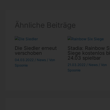
Ähnliche Beiträge
Die Siedler erneut
Stadia: Rainbow S
verschoben
Siege kostenlos b
24.03 spielbar
04.03.2022
/
News
/ Von
21.03.2022
/
News
/ Von
Spoonie
Spoonie