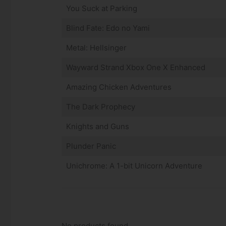
You Suck at Parking
Blind Fate: Edo no Yami
Metal: Hellsinger
Wayward Strand Xbox One X Enhanced
Amazing Chicken Adventures
The Dark Prophecy
Knights and Guns
Plunder Panic
Unichrome: A 1-bit Unicorn Adventure
No products found.