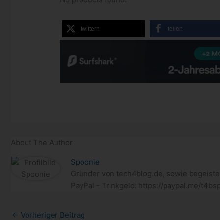
twittern
teilen
About The Author
Spoonie
Gründer von tech4blog.de, sowie begeiste
PayPal - Trinkgeld: https://paypal.me/t4bs
←
Vorheriger Beitrag