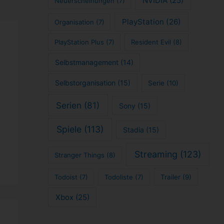
NVIDIA
(25)
Neuerscheinungen
(7)
PlayStation
(26)
Organisation
(7)
PlayStation Plus
(7)
Resident Evil
(8)
Selbstmanagement
(14)
Selbstorganisation
(15)
Serie
(10)
Serien
(81)
Sony
(15)
Spiele
(113)
Stadia
(15)
Streaming
(123)
Stranger Things
(8)
Todoist
(7)
Todoliste
(7)
Trailer
(9)
Xbox
(25)