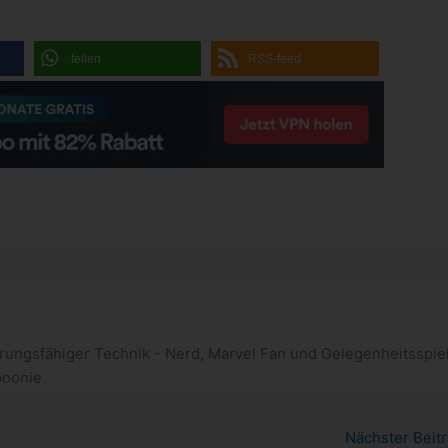
teilen
RSS-feed
rungsfähiger Technik - Nerd, Marvel Fan und Gelegenheitsspiel
poonie
Nächster Beit