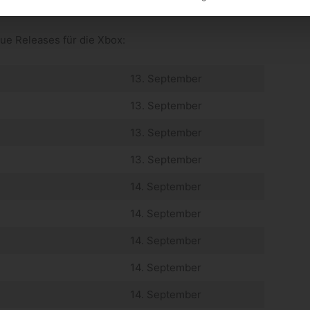
e Releases für die Xbox:
13. September
13. September
13. September
13. September
14. September
14. September
14. September
14. September
14. September