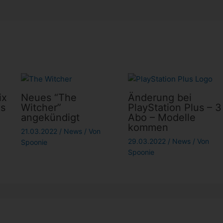
ix
Neues “The
Änderung bei
is
Witcher”
PlayStation Plus – 3
angekündigt
Abo – Modelle
kommen
21.03.2022
/
News
/ Von
29.03.2022
/
News
/ Von
Spoonie
Spoonie