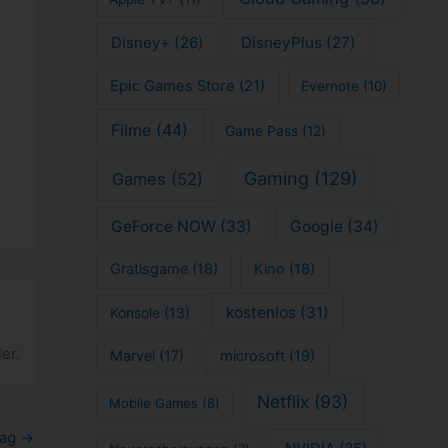
Disney+
(26)
DisneyPlus
(27)
Epic Games Store
(21)
Evernote
(10)
Filme
(44)
Game Pass
(12)
Gaming
(129)
Games
(52)
GeForce NOW
(33)
Google
(34)
Gratisgame
(18)
Kino
(18)
kostenlos
(31)
Konsole
(13)
er.
Marvel
(17)
microsoft
(19)
Netflix
(93)
Mobile Games
(8)
rag
→