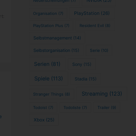
NVIDIA
(25)
Neuerscheinungen
(7)
PlayStation
(26)
Organisation
(7)
t:
PlayStation Plus
(7)
Resident Evil
(8)
Selbstmanagement
(14)
Selbstorganisation
(15)
Serie
(10)
Serien
(81)
Sony
(15)
Spiele
(113)
Stadia
(15)
Streaming
(123)
Stranger Things
(8)
Todoist
(7)
Todoliste
(7)
Trailer
(9)
e
Xbox
(25)