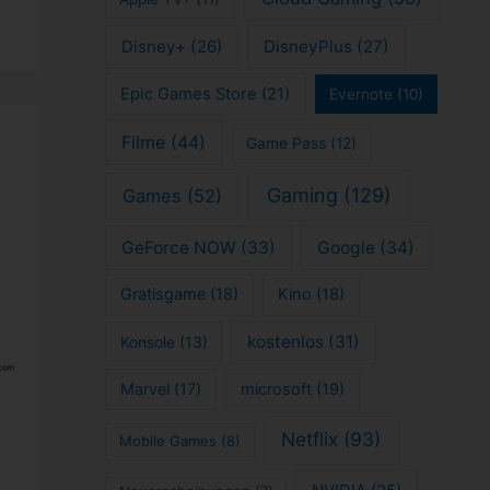
Disney+
(26)
DisneyPlus
(27)
Epic Games Store
(21)
Evernote
(10)
Filme
(44)
Game Pass
(12)
Gaming
(129)
Games
(52)
GeForce NOW
(33)
Google
(34)
Gratisgame
(18)
Kino
(18)
kostenlos
(31)
Konsole
(13)
Marvel
(17)
microsoft
(19)
Netflix
(93)
Mobile Games
(8)