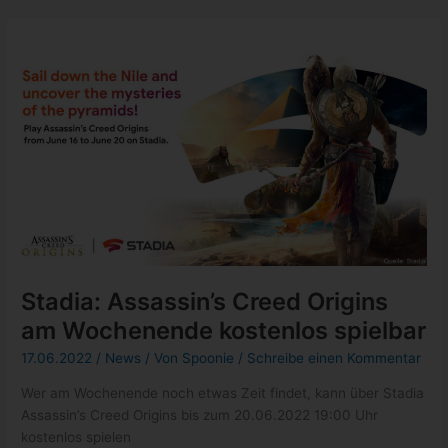
im
Pro
–
Abo
Stadia: Assassin’s Creed Origins
am Wochenende kostenlos spielbar
17.06.2022
/
News
/ Von
Spoonie
/
Schreibe einen Kommentar
Wer am Wochenende noch etwas Zeit findet, kann über Stadia
Assassin’s Creed Origins bis zum 20.06.2022 19:00 Uhr
kostenlos spielen