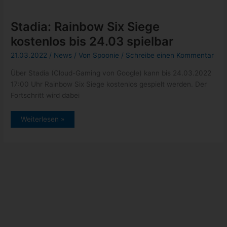
Google Event am 06. Oktober 2022
Kategorien
Allgemein
(5)
News
(432)
schneller Tipp
(17)
Tests
(1)
Tutorials
(2)
Uncategorized
(1)
Archiv
Oktober 2022
(1)
September 2022
(10)
August 2022
(47)
Juli 2022
(84)