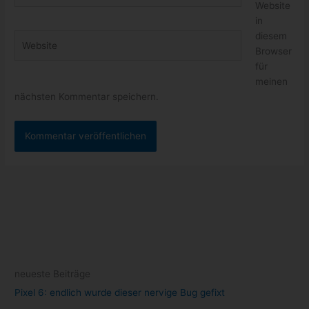
Website
Adresse*
in
diesem
Website
Browser
für
meinen
nächsten Kommentar speichern.
neueste Beiträge
Pixel 6: endlich wurde dieser nervige Bug gefixt