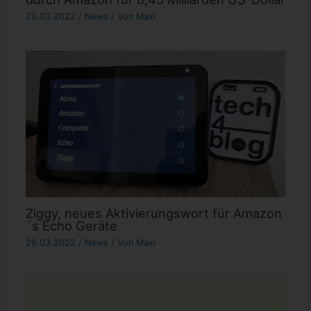
20.03.2022
/
News
/ Von
Maxi
Ziggy, neues Aktivierungswort für Amazon
´s Echo Geräte
26.03.2022
/
News
/ Von
Maxi