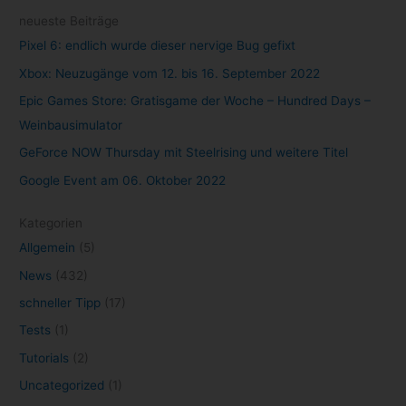
neueste Beiträge
Pixel 6: endlich wurde dieser nervige Bug gefixt
Xbox: Neuzugänge vom 12. bis 16. September 2022
Epic Games Store: Gratisgame der Woche – Hundred Days –
Weinbausimulator
GeForce NOW Thursday mit Steelrising und weitere Titel
Google Event am 06. Oktober 2022
Kategorien
Allgemein
(5)
News
(432)
schneller Tipp
(17)
Tests
(1)
Tutorials
(2)
Uncategorized
(1)