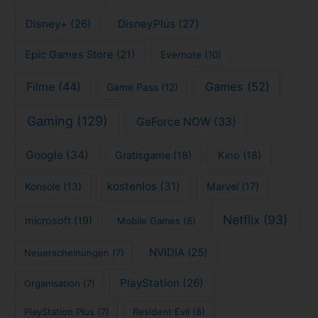
Disney+
(26)
DisneyPlus
(27)
Epic Games Store
(21)
Evernote
(10)
Filme
(44)
Games
(52)
Game Pass
(12)
Gaming
(129)
GeForce NOW
(33)
Google
(34)
Gratisgame
(18)
Kino
(18)
kostenlos
(31)
Konsole
(13)
Marvel
(17)
Netflix
(93)
microsoft
(19)
Mobile Games
(8)
NVIDIA
(25)
Neuerscheinungen
(7)
PlayStation
(26)
Organisation
(7)
PlayStation Plus
(7)
Resident Evil
(8)