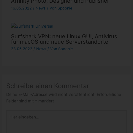
Affinity Photo, Designer und Publisher
16.05.2022
/
News
/ Von
Spoonie
Surfshark VPN: neue Linux GUI, Antivirus
für macOS und neue Serverstandorte
23.05.2022
/
News
/ Von
Spoonie
Schreibe einen Kommentar
Deine E-Mail-Adresse wird nicht veröffentlicht.
Erforderliche
Felder sind mit
*
markiert
Hier
eingeben…