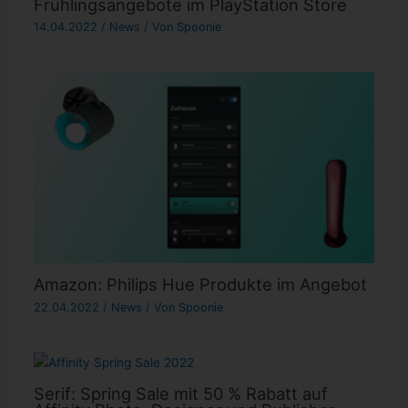
Frühlingsangebote im PlayStation Store
14.04.2022
/
News
/ Von
Spoonie
Amazon: Philips Hue Produkte im Angebot
22.04.2022
/
News
/ Von
Spoonie
Serif: Spring Sale mit 50 % Rabatt auf