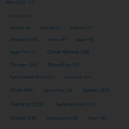
März 2022
(22)
Schlagwörter
Amazon
(8)
Android
(7)
Angebot
(7)
Angebote
(16)
Anime
(9)
Apple
(10)
Cloud Gaming
(58)
Apple TV+
(11)
Disney+
(26)
DisneyPlus
(27)
Epic Games Store
(21)
Evernote
(10)
Filme
(44)
Games
(52)
Game Pass
(12)
Gaming
(129)
GeForce NOW
(33)
Google
(34)
Gratisgame
(18)
Kino
(18)