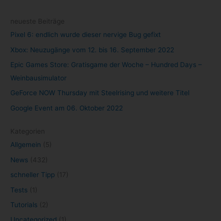
neueste Beiträge
Pixel 6: endlich wurde dieser nervige Bug gefixt
Xbox: Neuzugänge vom 12. bis 16. September 2022
Epic Games Store: Gratisgame der Woche – Hundred Days –
Weinbausimulator
GeForce NOW Thursday mit Steelrising und weitere Titel
Google Event am 06. Oktober 2022
Kategorien
Allgemein
(5)
News
(432)
schneller Tipp
(17)
Tests
(1)
Tutorials
(2)
Uncategorized
(1)