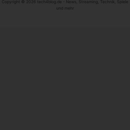
Copyright © 2026 tech4blog.de - News, Streaming, Technik, Spiele
und mehr