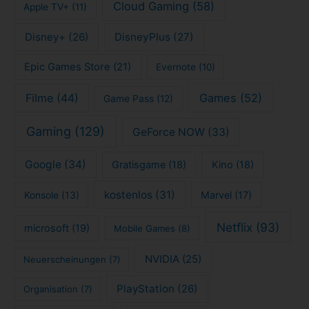
Cloud Gaming
(58)
Apple TV+
(11)
Disney+
(26)
DisneyPlus
(27)
Epic Games Store
(21)
Evernote
(10)
Filme
(44)
Games
(52)
Game Pass
(12)
Gaming
(129)
GeForce NOW
(33)
Google
(34)
Gratisgame
(18)
Kino
(18)
kostenlos
(31)
Konsole
(13)
Marvel
(17)
Netflix
(93)
microsoft
(19)
Mobile Games
(8)
NVIDIA
(25)
Neuerscheinungen
(7)
PlayStation
(26)
Organisation
(7)