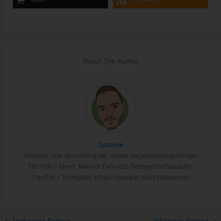
teilen
RSS-feed
About The Author
Spoonie
Gründer von tech4blog.de, sowie begeisterungsfähiger
Technik - Nerd, Marvel Fan und Gelegenheitsspieler.
PayPal - Trinkgeld: https://paypal.me/t4bspoonie
←
Vorheriger Beitrag
Nächster Beitrag
→