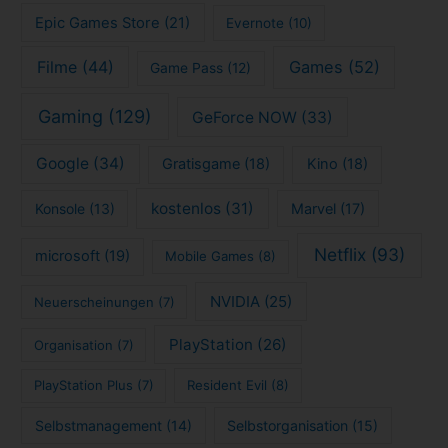
Epic Games Store
(21)
Evernote
(10)
Filme
(44)
Games
(52)
Game Pass
(12)
Gaming
(129)
GeForce NOW
(33)
Google
(34)
Gratisgame
(18)
Kino
(18)
kostenlos
(31)
Konsole
(13)
Marvel
(17)
Netflix
(93)
microsoft
(19)
Mobile Games
(8)
NVIDIA
(25)
Neuerscheinungen
(7)
PlayStation
(26)
Organisation
(7)
PlayStation Plus
(7)
Resident Evil
(8)
Selbstmanagement
(14)
Selbstorganisation
(15)