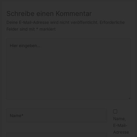
Schreibe einen Kommentar
Deine E-Mail-Adresse wird nicht veröffentlicht.
Erforderliche
Felder sind mit
*
markiert
Hier
eingeben…
Name*
Name,
E-Mail-
Adresse
E-