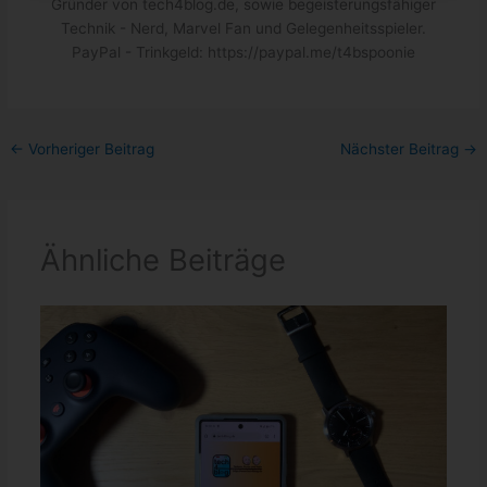
Gründer von tech4blog.de, sowie begeisterungsfähiger
Technik - Nerd, Marvel Fan und Gelegenheitsspieler.
PayPal - Trinkgeld: https://paypal.me/t4bspoonie
←
Vorheriger Beitrag
Nächster Beitrag
→
Ähnliche Beiträge