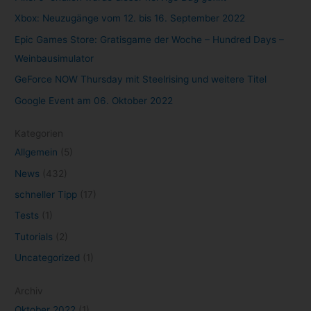
Xbox: Neuzugänge vom 12. bis 16. September 2022
Epic Games Store: Gratisgame der Woche – Hundred Days –
Weinbausimulator
GeForce NOW Thursday mit Steelrising und weitere Titel
Google Event am 06. Oktober 2022
Kategorien
Allgemein
(5)
News
(432)
schneller Tipp
(17)
Tests
(1)
Tutorials
(2)
Uncategorized
(1)
Archiv
Oktober 2022
(1)