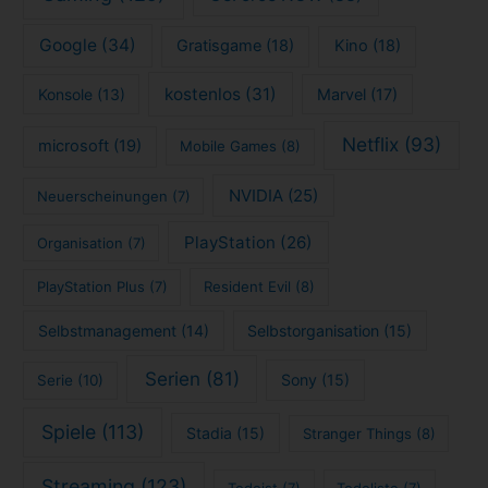
Google
(34)
Gratisgame
(18)
Kino
(18)
kostenlos
(31)
Konsole
(13)
Marvel
(17)
Netflix
(93)
microsoft
(19)
Mobile Games
(8)
NVIDIA
(25)
Neuerscheinungen
(7)
PlayStation
(26)
Organisation
(7)
PlayStation Plus
(7)
Resident Evil
(8)
Selbstmanagement
(14)
Selbstorganisation
(15)
Serien
(81)
Sony
(15)
Serie
(10)
Spiele
(113)
Stadia
(15)
Stranger Things
(8)
Streaming
(123)
Todoist
(7)
Todoliste
(7)