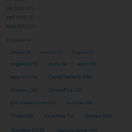
Mai 2022
(105)
April 2022
(77)
März 2022
(22)
Schlagwörter
Amazon
(8)
Android
(7)
Angebot
(7)
Angebote
(16)
Anime
(9)
Apple
(10)
Cloud Gaming
(58)
Apple TV+
(11)
Disney+
(26)
DisneyPlus
(27)
Epic Games Store
(21)
Evernote
(10)
Filme
(44)
Games
(52)
Game Pass
(12)
Gaming
(129)
GeForce NOW
(33)