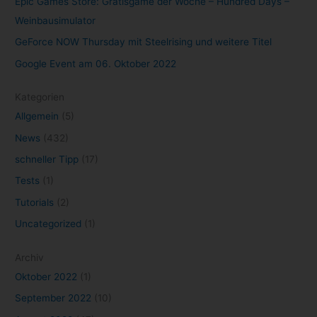
Epic Games Store: Gratisgame der Woche – Hundred Days –
Weinbausimulator
GeForce NOW Thursday mit Steelrising und weitere Titel
Google Event am 06. Oktober 2022
Kategorien
Allgemein
(5)
News
(432)
schneller Tipp
(17)
Tests
(1)
Tutorials
(2)
Uncategorized
(1)
Archiv
Oktober 2022
(1)
September 2022
(10)