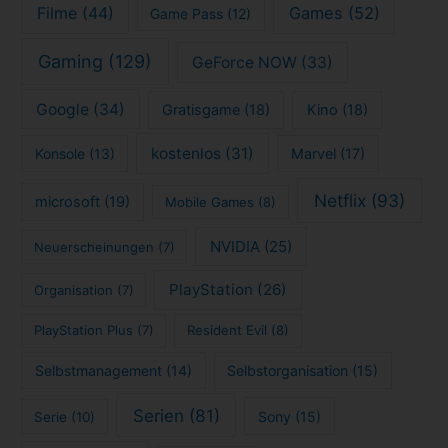
Filme
(44)
Games
(52)
Game Pass
(12)
Gaming
(129)
GeForce NOW
(33)
Google
(34)
Gratisgame
(18)
Kino
(18)
kostenlos
(31)
Konsole
(13)
Marvel
(17)
Netflix
(93)
microsoft
(19)
Mobile Games
(8)
NVIDIA
(25)
Neuerscheinungen
(7)
PlayStation
(26)
Organisation
(7)
PlayStation Plus
(7)
Resident Evil
(8)
Selbstmanagement
(14)
Selbstorganisation
(15)
Serien
(81)
Sony
(15)
Serie
(10)