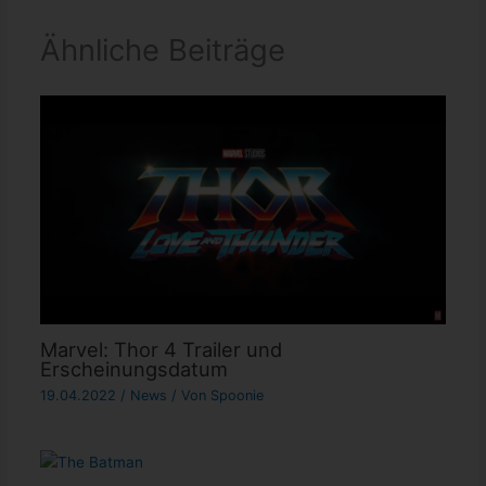
Ähnliche Beiträge
Marvel: Thor 4 Trailer und
Erscheinungsdatum
19.04.2022
/
News
/ Von
Spoonie