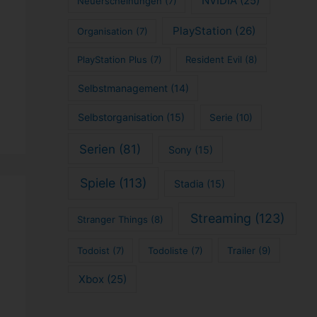
NVIDIA
(25)
Neuerscheinungen
(7)
PlayStation
(26)
Organisation
(7)
PlayStation Plus
(7)
Resident Evil
(8)
Selbstmanagement
(14)
Selbstorganisation
(15)
Serie
(10)
Serien
(81)
Sony
(15)
Spiele
(113)
Stadia
(15)
Streaming
(123)
Stranger Things
(8)
Todoist
(7)
Todoliste
(7)
Trailer
(9)
Xbox
(25)