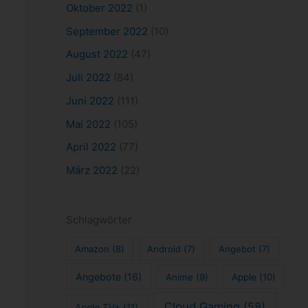
Oktober 2022
(1)
September 2022
(10)
August 2022
(47)
Juli 2022
(84)
Juni 2022
(111)
Mai 2022
(105)
April 2022
(77)
März 2022
(22)
Schlagwörter
Amazon
(8)
Android
(7)
Angebot
(7)
Angebote
(16)
Anime
(9)
Apple
(10)
Cloud Gaming
(58)
Apple TV+
(11)