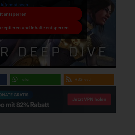
 Informationen
lt entsperren
kzeptieren und Inhalte entsperren
teilen
RSS-feed