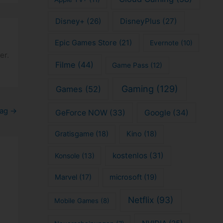
Disney+
(26)
DisneyPlus
(27)
Epic Games Store
(21)
Evernote
(10)
er.
Filme
(44)
Game Pass
(12)
Gaming
(129)
Games
(52)
rag
→
GeForce NOW
(33)
Google
(34)
Gratisgame
(18)
Kino
(18)
kostenlos
(31)
Konsole
(13)
Marvel
(17)
microsoft
(19)
Netflix
(93)
Mobile Games
(8)