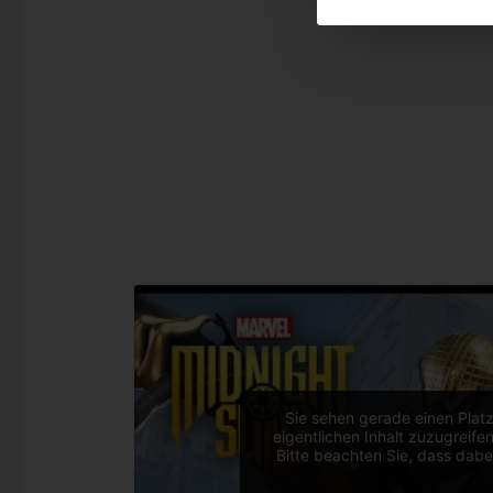
Sie sehen gerade einen Platz
eigentlichen Inhalt zuzugreifen
Bitte beachten Sie, dass dabe