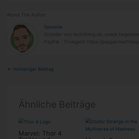
About The Author
Spoonie
Gründer von tech4blog.de, sowie begeister
PayPal - Trinkgeld: https://paypal.me/t4bs
←
Vorheriger Beitrag
Ähnliche Beiträge
Marvel: Thor 4