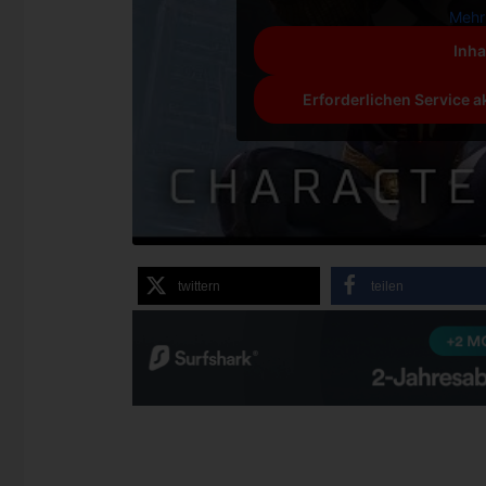
Mehr
Inha
Erforderlichen Service a
twittern
teilen