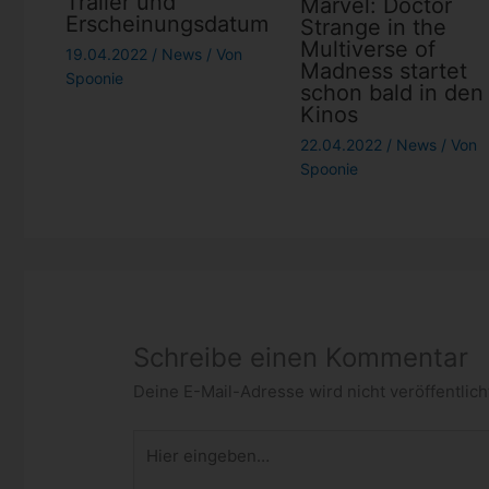
Trailer und
Marvel: Doctor
Erscheinungsdatum
Strange in the
Multiverse of
19.04.2022
/
News
/ Von
Madness startet
Spoonie
schon bald in den
Kinos
22.04.2022
/
News
/ Von
Spoonie
Schreibe einen Kommentar
Deine E-Mail-Adresse wird nicht veröffentlich
Hier
eingeben…