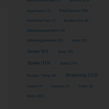
NVIDIA
(25)
Neuerscheinungen
(7)
PlayStation
(26)
Organisation
(7)
PlayStation Plus
(7)
Resident Evil
(8)
Selbstmanagement
(14)
Selbstorganisation
(15)
Serie
(10)
Serien
(81)
Sony
(15)
Spiele
(113)
Stadia
(15)
Streaming
(123)
Stranger Things
(8)
Todoist
(7)
Todoliste
(7)
Trailer
(9)
Xbox
(25)