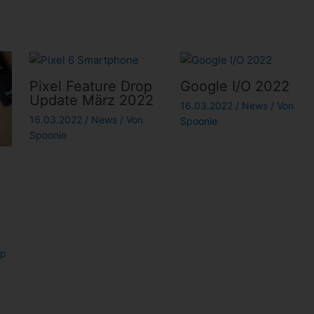
Pixel Feature Drop
Google I/O 2022
Update März 2022
16.03.2022
/
News
/ Von
16.03.2022
/
News
/ Von
Spoonie
Spoonie
pp