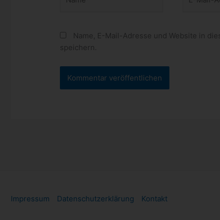
Mail-
Adresse*
Name, E-Mail-Adresse und Website in di
speichern.
Impressum
Datenschutzerklärung
Kontakt