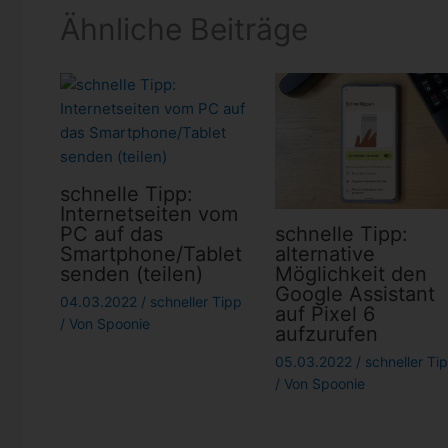
Ähnliche Beiträge
schnelle Tipp:
Internetseiten vom
schnelle Tipp:
PC auf das
alternative
Smartphone/Tablet
Möglichkeit den
senden (teilen)
Google Assistant
04.03.2022
/
schneller Tipp
auf Pixel 6
/ Von
Spoonie
aufzurufen
05.03.2022
/
schneller Ti
/ Von
Spoonie