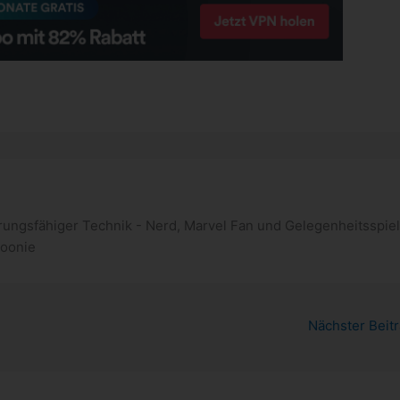
ungsfähiger Technik - Nerd, Marvel Fan und Gelegenheitsspiel
poonie
Nächster Beit