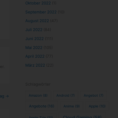
Oktober 2022
(1)
September 2022
(10)
August 2022
(47)
Juli 2022
(84)
Juni 2022
(111)
Mai 2022
(105)
April 2022
(77)
März 2022
(22)
er.
Schlagwörter
Amazon
(8)
Android
(7)
Angebot
(7)
rag
→
Angebote
(16)
Anime
(9)
Apple
(10)
Cloud Gaming
(58)
Apple TV+
(11)