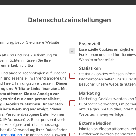
Datenschutzeinstellungen
Es folgt eine Liste der Service
timmung, bevor Sie unsere Website
Essenziell
n.
Essenzielle Cookies ermögliche
Funktionen und sind für die einw
 alt sind und Ihre Zustimmung zu
Website erforderlich.
eben möchten, müssen Sie Ihre
um Erlaubnis bitten.
Statistiken
 und andere Technologien auf unserer
Statistik Cookies erfassen Infor
en sind essenziell, während andere uns
Informationen helfen uns zu vers
nd Ihre Erfahrung zu verbessern.
Dieser
Besucher unsere Website nutzen
g und Affiliate-Links finanziert. Mit
Marketing
ite stimmen Sie der Anzeige von
gen sind nur dann personalisiert,
Marketing-Cookies werden von D
ng-Cookies zustimmen. Ansonsten
Publishern verwendet, um perso
isierte Werbung angezeigt. Vielen
anzuzeigen. Sie tun dies, indem 
is.
Personenbezogene Daten können
Websites hinweg verfolgen.
. IP-Adressen), z. B. für personalisierte
Externe Medien
der Anzeigen- und Inhaltsmessung.
Inhalte von Videoplattformen un
über die Verwendung Ihrer Daten finden
Plattformen werden standardmäß
utzerklärung
.
Sie können Ihre Auswahl