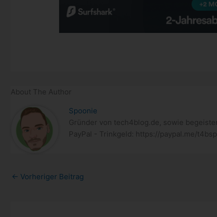
About The Author
Spoonie
Gründer von tech4blog.de, sowie begeister
PayPal - Trinkgeld: https://paypal.me/t4bs
←
Vorheriger Beitrag