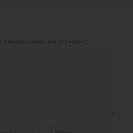
t.
Erforderliche Felder sind mit
*
markiert
Website