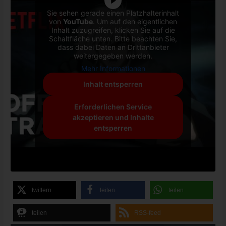
Sie sehen gerade einen Platzhalterinhalt
von
YouTube
. Um auf den eigentlichen
Inhalt zuzugreifen, klicken Sie auf die
Schaltfläche unten. Bitte beachten Sie,
dass dabei Daten an Drittanbieter
weitergegeben werden.
Mehr Informationen
Inhalt entsperren
Erforderlichen Service
akzeptieren und Inhalte
entsperren
twittern
teilen
teilen
teilen
RSS-feed