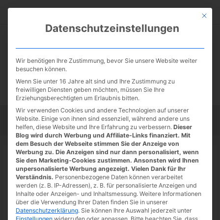
Zum
Suc
Inhalt
Mit die
Datenschutzeinstellungen
springen
Wir benötigen Ihre Zustimmung, bevor Sie unsere Website weiter
besuchen können.
Wenn Sie unter 16 Jahre alt sind und Ihre Zustimmung zu
freiwilligen Diensten geben möchten, müssen Sie Ihre
Erziehungsberechtigten um Erlaubnis bitten.
Wir verwenden Cookies und andere Technologien auf unserer
Website. Einige von ihnen sind essenziell, während andere uns
Startseite
Tipps
Tutorials
Tests
helfen, diese Website und Ihre Erfahrung zu verbessern.
Dieser
Blog wird durch Werbung und Affiliate-Links finanziert. Mit
dem Besuch der Webseite stimmen Sie der Anzeige von
Werbung zu. Die Anzeigen sind nur dann personalisiert, wenn
Startseite
»
News
Sie den Marketing-Cookies zustimmen. Ansonsten wird Ihnen
Netflix: Anime-Serie Bastard!! Der
unpersonalisierte Werbung angezeigt. Vielen Dank für Ihr
Verständnis.
Personenbezogene Daten können verarbeitet
Gott der Zerstörung ab 30. Juni
werden (z. B. IP-Adressen), z. B. für personalisierte Anzeigen und
Inhalte oder Anzeigen- und Inhaltsmessung.
Weitere Informationen
18.06.2022
/ Von
Spoonie
/
Schreibe einen Kommentar
/
1
über die Verwendung Ihrer Daten finden Sie in unserer
Datenschutzerklärung
.
Sie können Ihre Auswahl jederzeit unter
minute of reading
Einstellungen
widerrufen oder anpassen.
Bitte beachten Sie, dass