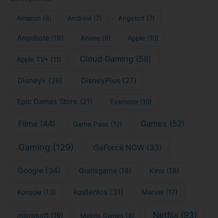
Amazon
(8)
Android
(7)
Angebot
(7)
Angebote
(16)
Anime
(9)
Apple
(10)
Cloud Gaming
(58)
Apple TV+
(11)
Disney+
(26)
DisneyPlus
(27)
Epic Games Store
(21)
Evernote
(10)
Filme
(44)
Games
(52)
Game Pass
(12)
Gaming
(129)
GeForce NOW
(33)
Google
(34)
Gratisgame
(18)
Kino
(18)
kostenlos
(31)
Konsole
(13)
Marvel
(17)
Netflix
(93)
microsoft
(19)
Mobile Games
(8)