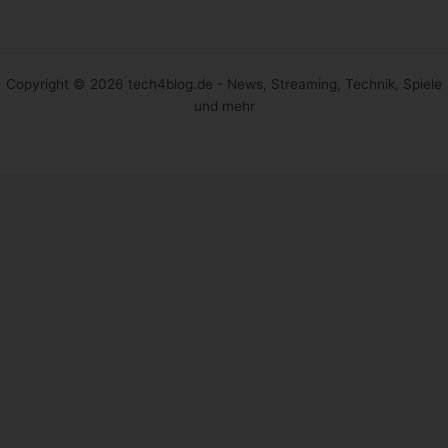
Copyright © 2026 tech4blog.de - News, Streaming, Technik, Spiele
und mehr