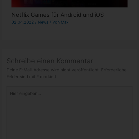
Netflix Games für Android und iOS
02.04.2022
/
News
/ Von
Maxi
Schreibe einen Kommentar
Deine E-Mail-Adresse wird nicht veröffentlicht.
Erforderliche
Felder sind mit
*
markiert
Hier
eingeben…