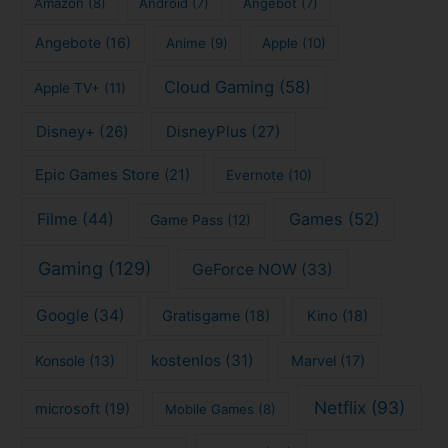
Amazon
(8)
Android
(7)
Angebot
(7)
Angebote
(16)
Anime
(9)
Apple
(10)
Cloud Gaming
(58)
Apple TV+
(11)
Disney+
(26)
DisneyPlus
(27)
Epic Games Store
(21)
Evernote
(10)
Filme
(44)
Games
(52)
Game Pass
(12)
Gaming
(129)
GeForce NOW
(33)
Google
(34)
Gratisgame
(18)
Kino
(18)
kostenlos
(31)
Konsole
(13)
Marvel
(17)
Netflix
(93)
microsoft
(19)
Mobile Games
(8)