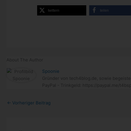
twittern
teilen
About The Author
Spoonie
Gründer von tech4blog.de, sowie begeiste
PayPal - Trinkgeld: https://paypal.me/t4bs
←
Vorheriger Beitrag