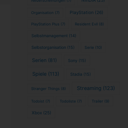
NVIDIA
(25)
Neuerscheinungen
(7)
PlayStation
(26)
Organisation
(7)
PlayStation Plus
(7)
Resident Evil
(8)
Selbstmanagement
(14)
Selbstorganisation
(15)
Serie
(10)
Serien
(81)
Sony
(15)
Spiele
(113)
Stadia
(15)
Streaming
(123)
Stranger Things
(8)
Todoist
(7)
Todoliste
(7)
Trailer
(9)
Xbox
(25)