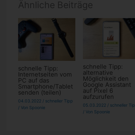
Ähnliche Beiträge
schnelle Tipp:
schnelle Tipp:
alternative
Internetseiten vom
Möglichkeit den
PC auf das
Google Assistant
Smartphone/Tablet
auf Pixel 6
senden (teilen)
aufzurufen
04.03.2022
/
schneller Tipp
05.03.2022
/
schneller Ti
/ Von
Spoonie
/ Von
Spoonie