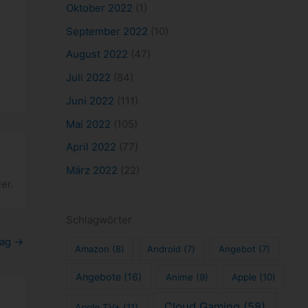
Oktober 2022
(1)
September 2022
(10)
August 2022
(47)
Juli 2022
(84)
Juni 2022
(111)
Mai 2022
(105)
April 2022
(77)
März 2022
(22)
er.
Schlagwörter
rag
→
Amazon
(8)
Android
(7)
Angebot
(7)
Angebote
(16)
Anime
(9)
Apple
(10)
Cloud Gaming
(58)
Apple TV+
(11)