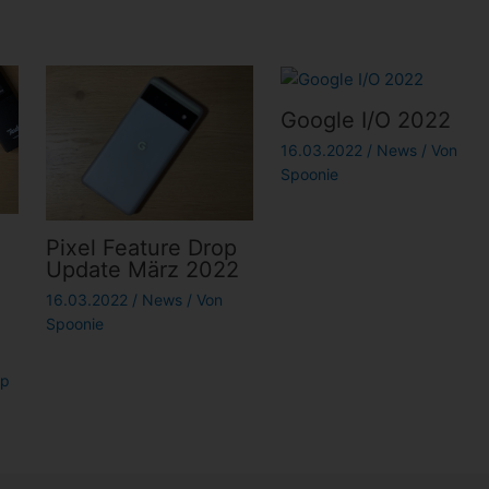
Google I/O 2022
16.03.2022
/
News
/ Von
Spoonie
Pixel Feature Drop
Update März 2022
16.03.2022
/
News
/ Von
Spoonie
pp