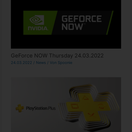
GeForce NOW Thursday 24.03.2022
24.03.2022
/
News
/ Von
Spoonie