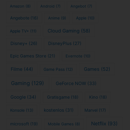
Amazon
(8)
Android
(7)
Angebot
(7)
Angebote
(16)
Anime
(9)
Apple
(10)
Cloud Gaming
(58)
Apple TV+
(11)
Disney+
(26)
DisneyPlus
(27)
Epic Games Store
(21)
Evernote
(10)
Filme
(44)
Games
(52)
Game Pass
(12)
Gaming
(129)
GeForce NOW
(33)
Google
(34)
Gratisgame
(18)
Kino
(18)
kostenlos
(31)
Konsole
(13)
Marvel
(17)
Netflix
(93)
microsoft
(19)
Mobile Games
(8)