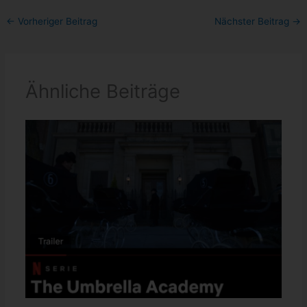
←
Vorheriger Beitrag
Nächster Beitrag
→
Ähnliche Beiträge