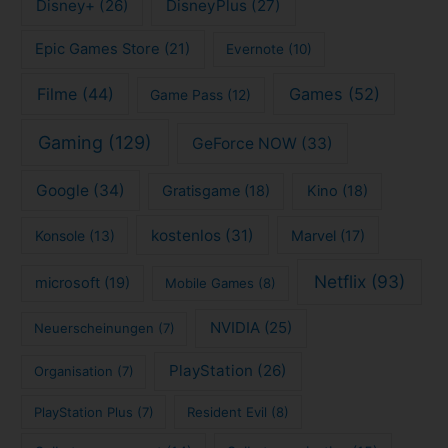
Disney+
(26)
DisneyPlus
(27)
Epic Games Store
(21)
Evernote
(10)
Filme
(44)
Games
(52)
Game Pass
(12)
Gaming
(129)
GeForce NOW
(33)
Google
(34)
Gratisgame
(18)
Kino
(18)
kostenlos
(31)
Konsole
(13)
Marvel
(17)
Netflix
(93)
microsoft
(19)
Mobile Games
(8)
NVIDIA
(25)
Neuerscheinungen
(7)
PlayStation
(26)
Organisation
(7)
PlayStation Plus
(7)
Resident Evil
(8)