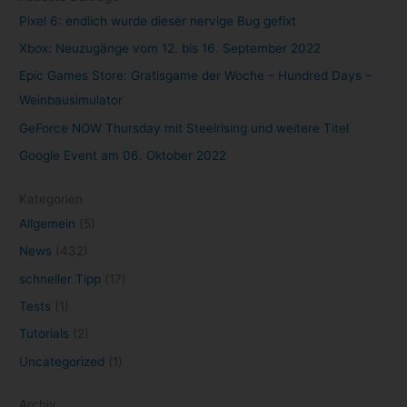
Pixel 6: endlich wurde dieser nervige Bug gefixt
Xbox: Neuzugänge vom 12. bis 16. September 2022
Epic Games Store: Gratisgame der Woche – Hundred Days –
Weinbausimulator
GeForce NOW Thursday mit Steelrising und weitere Titel
Google Event am 06. Oktober 2022
Kategorien
Allgemein
(5)
News
(432)
schneller Tipp
(17)
Tests
(1)
Tutorials
(2)
Uncategorized
(1)
Archiv