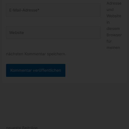
Adresse
E-
und
Mail-
Website
Adresse*
in
diesem
Website
Browser
für
meinen
nächsten Kommentar speichern.
neueste Beiträge