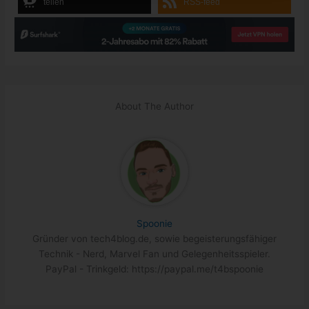
teilen
RSS-feed
About The Author
Spoonie
Gründer von tech4blog.de, sowie begeisterungsfähiger
Technik - Nerd, Marvel Fan und Gelegenheitsspieler.
PayPal - Trinkgeld: https://paypal.me/t4bspoonie