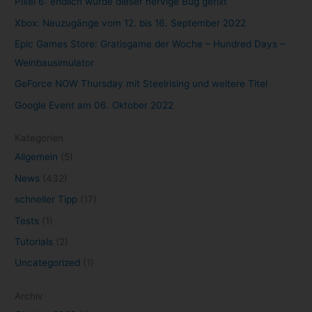
Pixel 6: endlich wurde dieser nervige Bug gefixt
Xbox: Neuzugänge vom 12. bis 16. September 2022
Epic Games Store: Gratisgame der Woche – Hundred Days –
Weinbausimulator
GeForce NOW Thursday mit Steelrising und weitere Titel
Google Event am 06. Oktober 2022
Kategorien
Allgemein
(5)
News
(432)
schneller Tipp
(17)
Tests
(1)
Tutorials
(2)
Uncategorized
(1)
Archiv