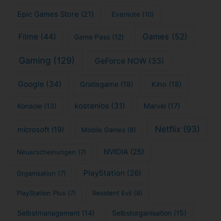
Epic Games Store
(21)
Evernote
(10)
Filme
(44)
Games
(52)
Game Pass
(12)
Gaming
(129)
GeForce NOW
(33)
Google
(34)
Gratisgame
(18)
Kino
(18)
kostenlos
(31)
Konsole
(13)
Marvel
(17)
Netflix
(93)
microsoft
(19)
Mobile Games
(8)
NVIDIA
(25)
Neuerscheinungen
(7)
PlayStation
(26)
Organisation
(7)
PlayStation Plus
(7)
Resident Evil
(8)
Selbstmanagement
(14)
Selbstorganisation
(15)