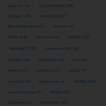
Cloud Gaming
(58)
Apple TV+
(11)
Disney+
(26)
DisneyPlus
(27)
Epic Games Store
(21)
Evernote
(10)
Filme
(44)
Games
(52)
Game Pass
(12)
Gaming
(129)
GeForce NOW
(33)
Google
(34)
Gratisgame
(18)
Kino
(18)
kostenlos
(31)
Konsole
(13)
Marvel
(17)
Netflix
(93)
microsoft
(19)
Mobile Games
(8)
NVIDIA
(25)
Neuerscheinungen
(7)
PlayStation
(26)
Organisation
(7)