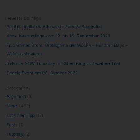
neueste Beiträge
Pixel 6: endlich wurde dieser nervige Bug gefixt
Xbox: Neuzugänge vom 12. bis 16. September 2022
Epic Games Store: Gratisgame der Woche – Hundred Days –
Weinbausimulator
GeForce NOW Thursday mit Steelrising und weitere Titel
Google Event am 06. Oktober 2022
Kategorien
Allgemein
(5)
News
(432)
schneller Tipp
(17)
Tests
(1)
Tutorials
(2)