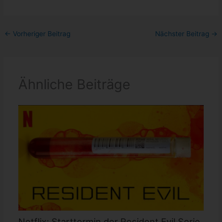
←
Vorheriger Beitrag
Nächster Beitrag
→
Ähnliche Beiträge
Netflix: Starttermin der Resident Evil Serie