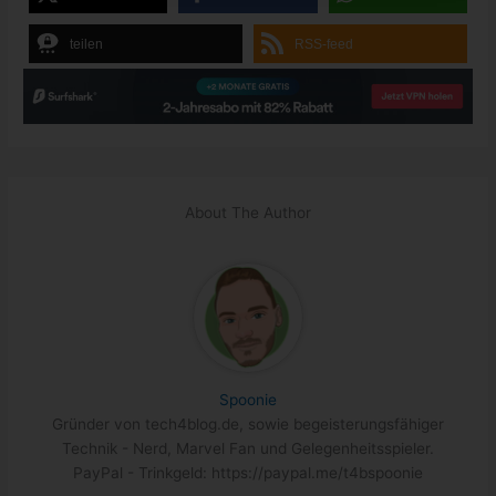
teilen
RSS-feed
About The Author
Spoonie
Gründer von tech4blog.de, sowie begeisterungsfähiger
Technik - Nerd, Marvel Fan und Gelegenheitsspieler.
PayPal - Trinkgeld: https://paypal.me/t4bspoonie