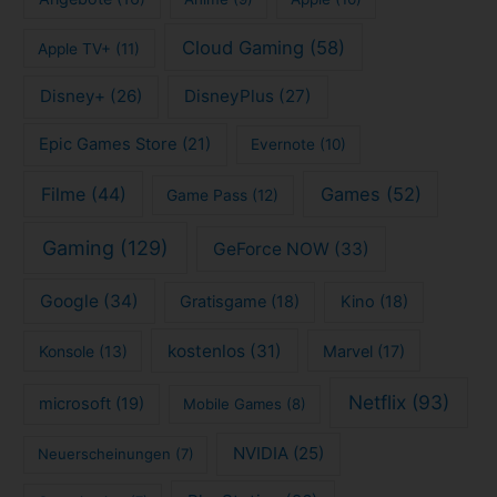
Cloud Gaming
(58)
Apple TV+
(11)
Disney+
(26)
DisneyPlus
(27)
Epic Games Store
(21)
Evernote
(10)
Filme
(44)
Games
(52)
Game Pass
(12)
Gaming
(129)
GeForce NOW
(33)
Google
(34)
Gratisgame
(18)
Kino
(18)
kostenlos
(31)
Konsole
(13)
Marvel
(17)
Netflix
(93)
microsoft
(19)
Mobile Games
(8)
NVIDIA
(25)
Neuerscheinungen
(7)