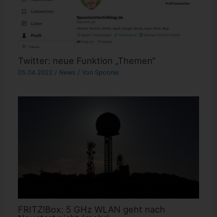
Twitter: neue Funktion „Themen“
05.04.2022
/
News
/ Von
Spoonie
FRITZ!Box: 5 GHz WLAN geht nach