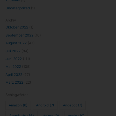
Tutorials
(2)
Uncategorized
(1)
Archiv
Oktober 2022
(1)
September 2022
(10)
August 2022
(47)
Juli 2022
(84)
Juni 2022
(111)
Mai 2022
(105)
April 2022
(77)
März 2022
(22)
Schlagwörter
Amazon
(8)
Android
(7)
Angebot
(7)
Angebote
(16)
Anime
(9)
Apple
(10)