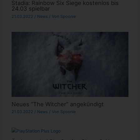
Stadia: Rainbow Six Siege kostenlos bis
24.03 spielbar
21.03.2022
/
News
/ Von
Spoonie
Neues “The Witcher” angekündigt
21.03.2022
/
News
/ Von
Spoonie