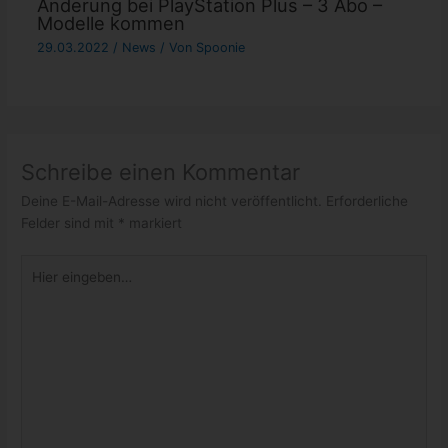
Änderung bei PlayStation Plus – 3 Abo –
Modelle kommen
29.03.2022
/
News
/ Von
Spoonie
Schreibe einen Kommentar
Deine E-Mail-Adresse wird nicht veröffentlicht.
Erforderliche
Felder sind mit
*
markiert
Hier
eingeben…