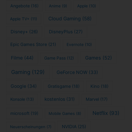
Angebote
(16)
Anime
(9)
Apple
(10)
Cloud Gaming
(58)
Apple TV+
(11)
Disney+
(26)
DisneyPlus
(27)
Epic Games Store
(21)
Evernote
(10)
Filme
(44)
Games
(52)
Game Pass
(12)
Gaming
(129)
GeForce NOW
(33)
Google
(34)
Gratisgame
(18)
Kino
(18)
kostenlos
(31)
Konsole
(13)
Marvel
(17)
Netflix
(93)
microsoft
(19)
Mobile Games
(8)
NVIDIA
(25)
Neuerscheinungen
(7)