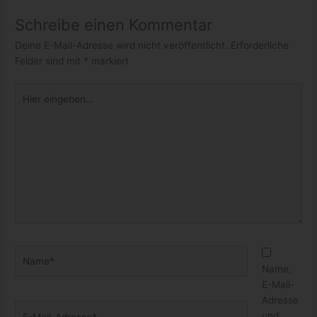
Schreibe einen Kommentar
Deine E-Mail-Adresse wird nicht veröffentlicht.
Erforderliche
Felder sind mit
*
markiert
Hier
eingeben…
Name*
Name,
E-Mail-
Adresse
E-
und