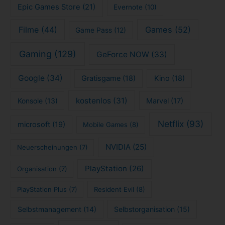
Epic Games Store
(21)
Evernote
(10)
Filme
(44)
Games
(52)
Game Pass
(12)
Gaming
(129)
GeForce NOW
(33)
Google
(34)
Gratisgame
(18)
Kino
(18)
kostenlos
(31)
Konsole
(13)
Marvel
(17)
Netflix
(93)
microsoft
(19)
Mobile Games
(8)
NVIDIA
(25)
Neuerscheinungen
(7)
PlayStation
(26)
Organisation
(7)
PlayStation Plus
(7)
Resident Evil
(8)
Selbstmanagement
(14)
Selbstorganisation
(15)