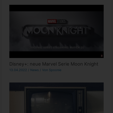
Disney+: neue Marvel Serie Moon Knight
13.04.2022
/
News
/ Von
Spoonie