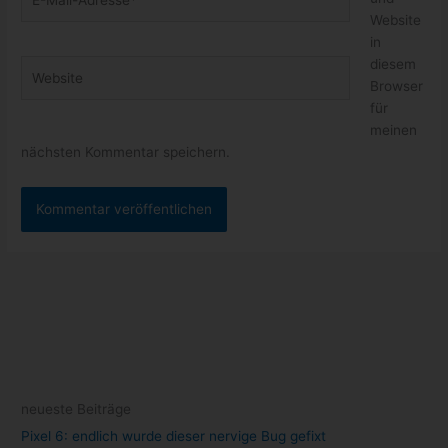
Mail-
Website
Adresse*
in
diesem
Website
Browser
für
meinen
nächsten Kommentar speichern.
neueste Beiträge
Pixel 6: endlich wurde dieser nervige Bug gefixt