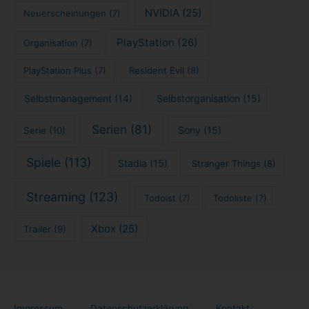
Copyright © 2026 tech4blog.de - News, Streaming, Technik, Spiele
und mehr