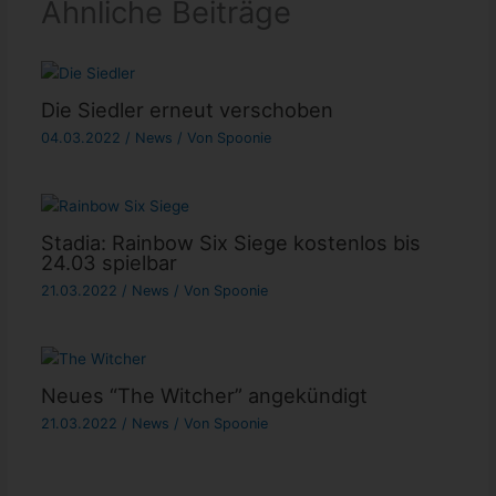
Ähnliche Beiträge
Die Siedler erneut verschoben
04.03.2022
/
News
/ Von
Spoonie
Stadia: Rainbow Six Siege kostenlos bis
24.03 spielbar
21.03.2022
/
News
/ Von
Spoonie
Neues “The Witcher” angekündigt
21.03.2022
/
News
/ Von
Spoonie