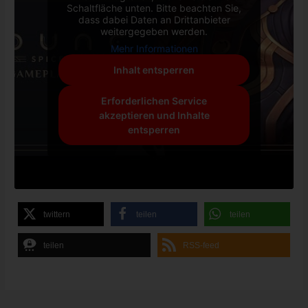
Schaltfläche unten. Bitte beachten Sie,
dass dabei Daten an Drittanbieter
weitergegeben werden.
Mehr Informationen
Inhalt entsperren
Erforderlichen Service
akzeptieren und Inhalte
entsperren
twittern
teilen
teilen
teilen
RSS-feed