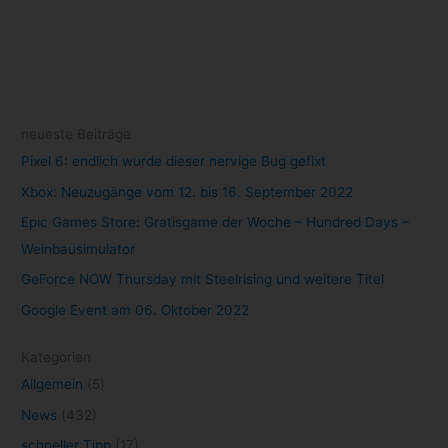
Tests
(1)
Tutorials
(2)
Uncategorized
(1)
Archiv
Oktober 2022
(1)
September 2022
(10)
August 2022
(47)
Juli 2022
(84)
Juni 2022
(111)
Mai 2022
(105)
April 2022
(77)
März 2022
(22)
Schlagwörter