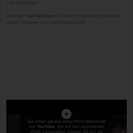
8 Gb disk space
Auch über
GeFroce Now
soll Dune verfügbar sein, sollte die
eigene Hardware nicht potent genug sein.
Sie sehen gerade einen Platzhalterinhalt
von
YouTube
. Um auf den eigentlichen
Inhalt zuzugreifen, klicken Sie auf die