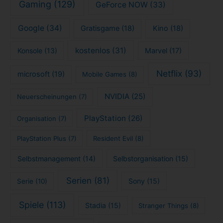
Gaming
(129)
GeForce NOW
(33)
Google
(34)
Gratisgame
(18)
Kino
(18)
kostenlos
(31)
Konsole
(13)
Marvel
(17)
Netflix
(93)
microsoft
(19)
Mobile Games
(8)
NVIDIA
(25)
Neuerscheinungen
(7)
PlayStation
(26)
Organisation
(7)
PlayStation Plus
(7)
Resident Evil
(8)
Selbstmanagement
(14)
Selbstorganisation
(15)
Serien
(81)
Sony
(15)
Serie
(10)
Spiele
(113)
Stadia
(15)
Stranger Things
(8)