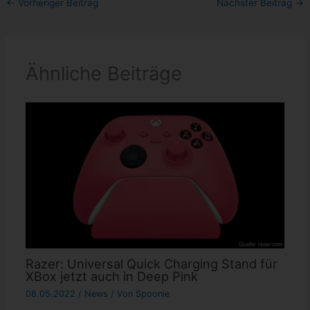
←
Vorheriger Beitrag
Nächster Beitrag
→
Ähnliche Beiträge
Razer: Universal Quick Charging Stand für
XBox jetzt auch in Deep Pink
08.05.2022
/
News
/ Von
Spoonie