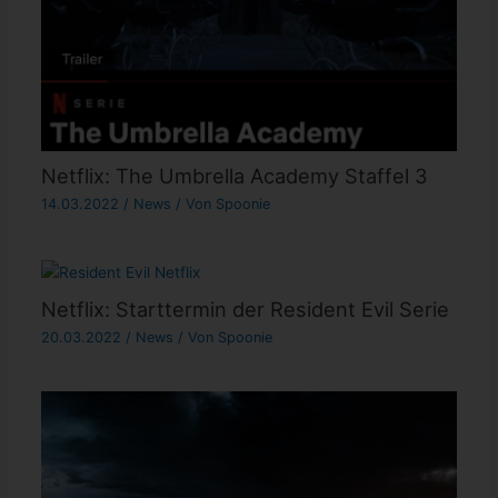
Netflix: The Umbrella Academy Staffel 3
14.03.2022
/
News
/ Von
Spoonie
Netflix: Starttermin der Resident Evil Serie
20.03.2022
/
News
/ Von
Spoonie