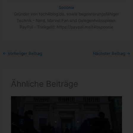
Spoonie
Gründer von tech4blog.de, sowie begeisterungsfähiger
Technik - Nerd, Marvel Fan und Gelegenheitsspieler.
PayPal - Trinkgeld: https://paypal.me/t4bspoonie
←
Vorheriger Beitrag
Nächster Beitrag
→
Ähnliche Beiträge