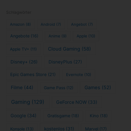
Schlagwörter
Amazon
(8)
Android
(7)
Angebot
(7)
Angebote
(16)
Anime
(9)
Apple
(10)
Cloud Gaming
(58)
Apple TV+
(11)
Disney+
(26)
DisneyPlus
(27)
Epic Games Store
(21)
Evernote
(10)
Filme
(44)
Games
(52)
Game Pass
(12)
Gaming
(129)
GeForce NOW
(33)
Google
(34)
Gratisgame
(18)
Kino
(18)
kostenlos
(31)
Konsole
(13)
Marvel
(17)