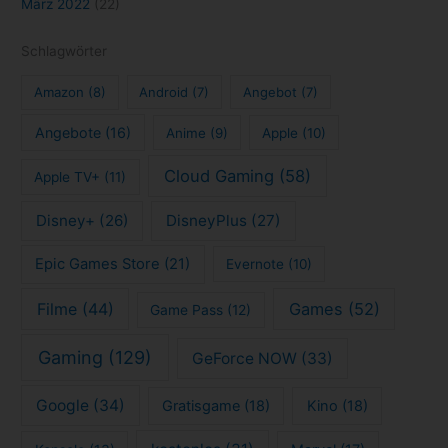
März 2022
(22)
Schlagwörter
Amazon
(8)
Android
(7)
Angebot
(7)
Angebote
(16)
Anime
(9)
Apple
(10)
Cloud Gaming
(58)
Apple TV+
(11)
Disney+
(26)
DisneyPlus
(27)
Epic Games Store
(21)
Evernote
(10)
Filme
(44)
Games
(52)
Game Pass
(12)
Gaming
(129)
GeForce NOW
(33)
Google
(34)
Gratisgame
(18)
Kino
(18)