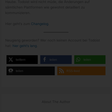
Haube. Todoist wird nicht müde, die Änderungen auf
sämtlichen Plattformen wie gewohnt detailliert zu
kommunizieren.
Hier geht’s zum
Changelog
.
Neugierig geworden? Wer noch keinen Account bei Todoist
hat:
hier geht’s lang
.
twittern
teilen
teilen
teilen
RSS-feed
About The Author