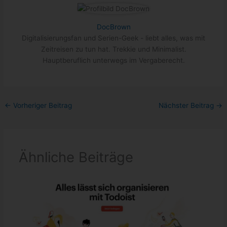
DocBrown
Digitalisierungsfan und Serien-Geek - liebt alles, was mit
Zeitreisen zu tun hat. Trekkie und Minimalist.
Hauptberuflich unterwegs im Vergaberecht.
←
Vorheriger Beitrag
Nächster Beitrag
→
Ähnliche Beiträge