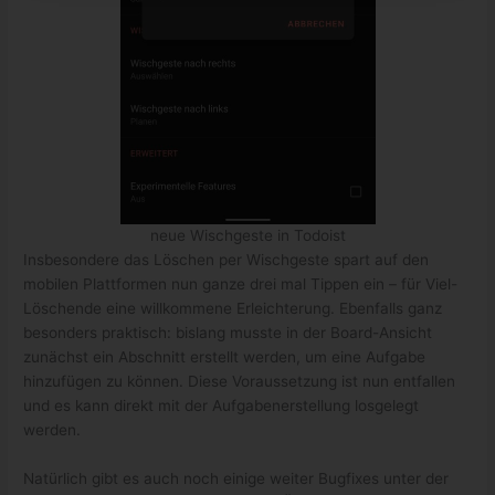
neue Wischgeste in Todoist
Insbesondere das Löschen per Wischgeste spart auf den
mobilen Plattformen nun ganze drei mal Tippen ein – für Viel-
Löschende eine willkommene Erleichterung. Ebenfalls ganz
besonders praktisch: bislang musste in der Board-Ansicht
zunächst ein Abschnitt erstellt werden, um eine Aufgabe
hinzufügen zu können. Diese Voraussetzung ist nun entfallen
und es kann direkt mit der Aufgabenerstellung losgelegt
werden.
Natürlich gibt es auch noch einige weiter Bugfixes unter der