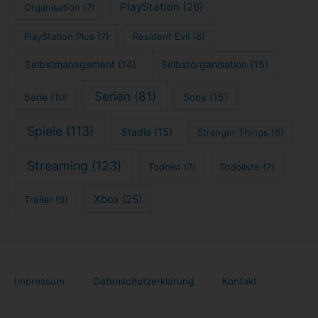
Streaming
(123)
Todoist
(7)
Todoliste
(7)
Xbox
(25)
Trailer
(9)
Impressum
Datenschutzerklärung
Kontakt
Copyright © 2026 tech4blog.de - News, Streaming, Technik, Spiele
und mehr