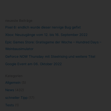
GeForce NOW Thursday mit Steelrising und weitere Titel
Google Event am 06. Oktober 2022
Kategorien
Allgemein
(5)
News
(432)
schneller Tipp
(17)
Tests
(1)
Tutorials
(2)
Uncategorized
(1)
Archiv
Oktober 2022
(1)
September 2022
(10)
August 2022
(47)
Juli 2022
(84)