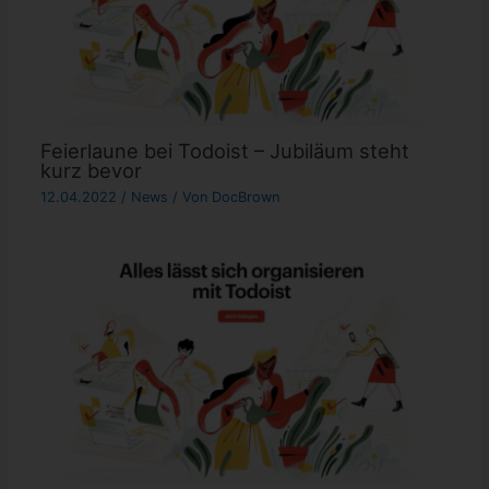
Feierlaune bei Todoist – Jubiläum steht
kurz bevor
12.04.2022
/
News
/ Von
DocBrown