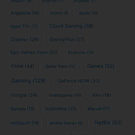
Xbox
(25)
Trailer
(9)
Impressum
Datenschutzerklärung
Kontakt
Copyright © 2026 tech4blog.de - News, Streaming, Technik, Spiele
und mehr