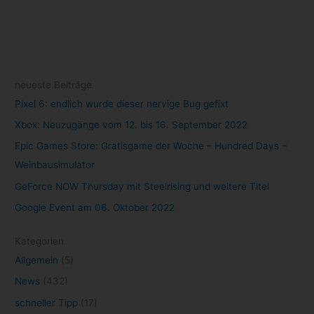
Mai 2022
(105)
April 2022
(77)
März 2022
(22)
Schlagwörter
Amazon
(8)
Android
(7)
Angebot
(7)
Angebote
(16)
Anime
(9)
Apple
(10)
Cloud Gaming
(58)
Apple TV+
(11)
Disney+
(26)
DisneyPlus
(27)
Epic Games Store
(21)
Evernote
(10)
Filme
(44)
Games
(52)
Game Pass
(12)
Gaming
(129)
GeForce NOW
(33)