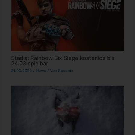
Stadia: Rainbow Six Siege kostenlos bis
24.03 spielbar
21.03.2022
/
News
/ Von
Spoonie