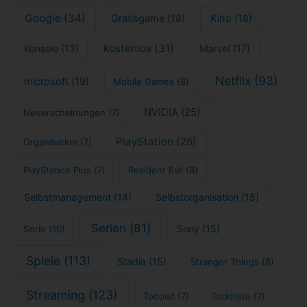
Google
(34)
Gratisgame
(18)
Kino
(18)
kostenlos
(31)
Konsole
(13)
Marvel
(17)
Netflix
(93)
microsoft
(19)
Mobile Games
(8)
NVIDIA
(25)
Neuerscheinungen
(7)
PlayStation
(26)
Organisation
(7)
PlayStation Plus
(7)
Resident Evil
(8)
Selbstmanagement
(14)
Selbstorganisation
(15)
Serien
(81)
Sony
(15)
Serie
(10)
Spiele
(113)
Stadia
(15)
Stranger Things
(8)
Streaming
(123)
Todoist
(7)
Todoliste
(7)