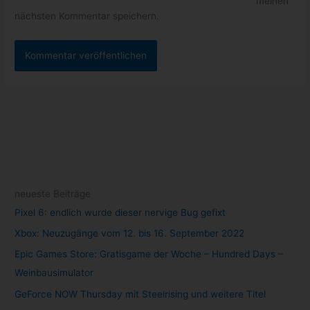
meinen
nächsten Kommentar speichern.
neueste Beiträge
Pixel 6: endlich wurde dieser nervige Bug gefixt
Xbox: Neuzugänge vom 12. bis 16. September 2022
Epic Games Store: Gratisgame der Woche – Hundred Days –
Weinbausimulator
GeForce NOW Thursday mit Steelrising und weitere Titel