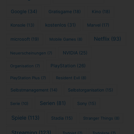
Google
(34)
Gratisgame
(18)
Kino
(18)
kostenlos
(31)
Konsole
(13)
Marvel
(17)
Netflix
(93)
microsoft
(19)
Mobile Games
(8)
NVIDIA
(25)
Neuerscheinungen
(7)
PlayStation
(26)
Organisation
(7)
PlayStation Plus
(7)
Resident Evil
(8)
Selbstmanagement
(14)
Selbstorganisation
(15)
Serien
(81)
Sony
(15)
Serie
(10)
Spiele
(113)
Stadia
(15)
Stranger Things
(8)
Streaming
(123)
Todoist
(7)
Todoliste
(7)