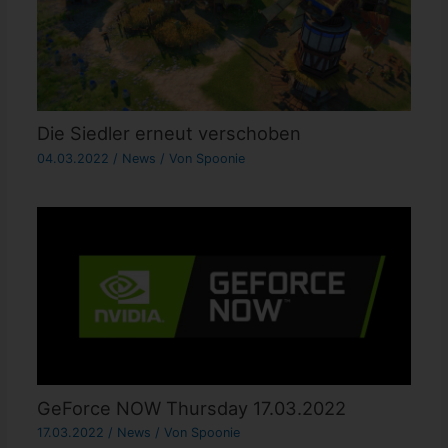
Die Siedler erneut verschoben
04.03.2022
/
News
/ Von
Spoonie
GeForce NOW Thursday 17.03.2022
17.03.2022
/
News
/ Von
Spoonie