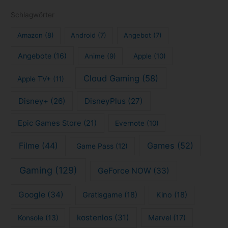
Schlagwörter
Amazon
(8)
Android
(7)
Angebot
(7)
Angebote
(16)
Anime
(9)
Apple
(10)
Cloud Gaming
(58)
Apple TV+
(11)
Disney+
(26)
DisneyPlus
(27)
Epic Games Store
(21)
Evernote
(10)
Filme
(44)
Games
(52)
Game Pass
(12)
Gaming
(129)
GeForce NOW
(33)
Google
(34)
Gratisgame
(18)
Kino
(18)
kostenlos
(31)
Konsole
(13)
Marvel
(17)