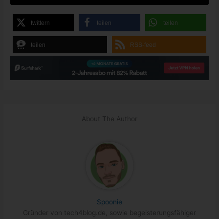
twittern
teilen
teilen
teilen
RSS-feed
About The Author
Spoonie
Gründer von tech4blog.de, sowie begeisterungsfähiger