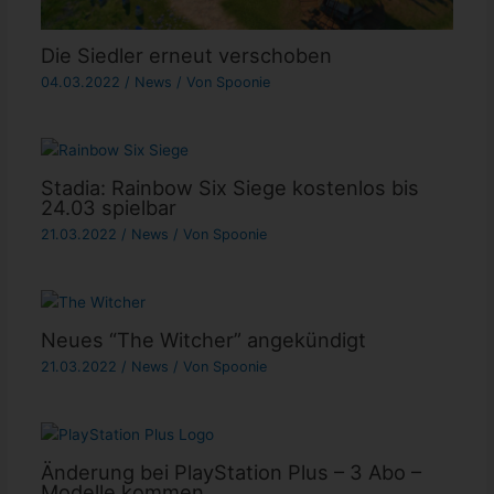
Die Siedler erneut verschoben
04.03.2022
/
News
/ Von
Spoonie
Stadia: Rainbow Six Siege kostenlos bis
24.03 spielbar
21.03.2022
/
News
/ Von
Spoonie
Neues “The Witcher” angekündigt
21.03.2022
/
News
/ Von
Spoonie
Änderung bei PlayStation Plus – 3 Abo –
Modelle kommen