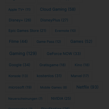
Cloud Gaming
(58)
Apple TV+
(11)
Disney+
(26)
DisneyPlus
(27)
Epic Games Store
(21)
Evernote
(10)
Filme
(44)
Games
(52)
Game Pass
(12)
Gaming
(129)
GeForce NOW
(33)
Google
(34)
Gratisgame
(18)
Kino
(18)
kostenlos
(31)
Konsole
(13)
Marvel
(17)
Netflix
(93)
microsoft
(19)
Mobile Games
(8)
NVIDIA
(25)
Neuerscheinungen
(7)
PlayStation
(26)
Organisation
(7)