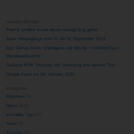
neueste Beiträge
Pixel 6: endlich wurde dieser nervige Bug gefixt
Xbox: Neuzugänge vom 12. bis 16. September 2022
Epic Games Store: Gratisgame der Woche – Hundred Days –
Weinbausimulator
GeForce NOW Thursday mit Steelrising und weitere Titel
Google Event am 06. Oktober 2022
Kategorien
Allgemein
(5)
News
(432)
schneller Tipp
(17)
Tests
(1)
Tutorials
(2)