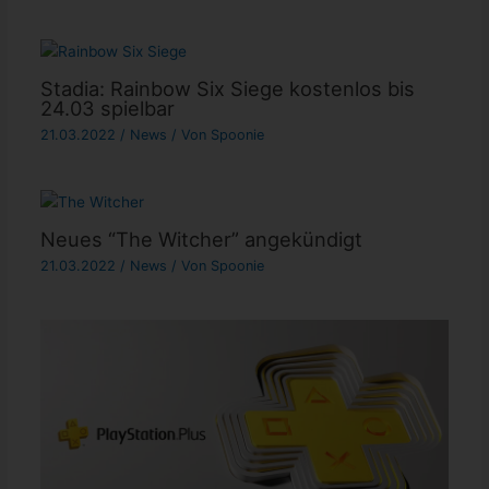
Stadia: Rainbow Six Siege kostenlos bis
24.03 spielbar
21.03.2022
/
News
/ Von
Spoonie
Neues “The Witcher” angekündigt
21.03.2022
/
News
/ Von
Spoonie