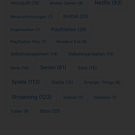
Netflix
(93)
microsoft
(19)
Mobile Games
(8)
NVIDIA
(25)
Neuerscheinungen
(7)
PlayStation
(26)
Organisation
(7)
PlayStation Plus
(7)
Resident Evil
(8)
Selbstmanagement
(14)
Selbstorganisation
(15)
Serien
(81)
Sony
(15)
Serie
(10)
Spiele
(113)
Stadia
(15)
Stranger Things
(8)
Streaming
(123)
Todoist
(7)
Todoliste
(7)
Xbox
(25)
Trailer
(9)