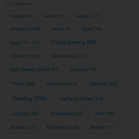
Schlagwörter
Amazon
(8)
Android
(7)
Angebot
(7)
Angebote
(16)
Anime
(9)
Apple
(10)
Cloud Gaming
(58)
Apple TV+
(11)
Disney+
(26)
DisneyPlus
(27)
Epic Games Store
(21)
Evernote
(10)
Filme
(44)
Games
(52)
Game Pass
(12)
Gaming
(129)
GeForce NOW
(33)
Google
(34)
Gratisgame
(18)
Kino
(18)
kostenlos
(31)
Konsole
(13)
Marvel
(17)