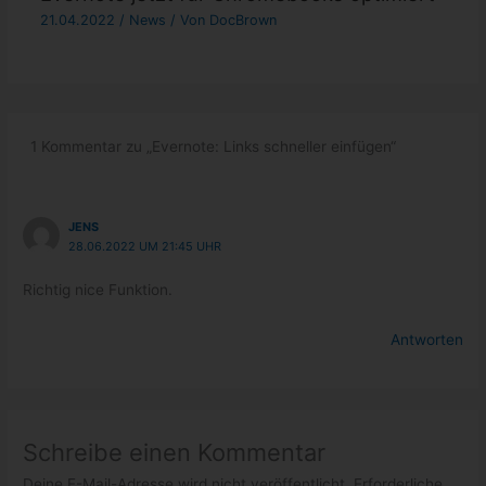
21.04.2022
/
News
/ Von
DocBrown
1 Kommentar zu „Evernote: Links schneller einfügen“
JENS
28.06.2022 UM 21:45 UHR
Richtig nice Funktion.
Antworten
Schreibe einen Kommentar
Deine E-Mail-Adresse wird nicht veröffentlicht.
Erforderliche