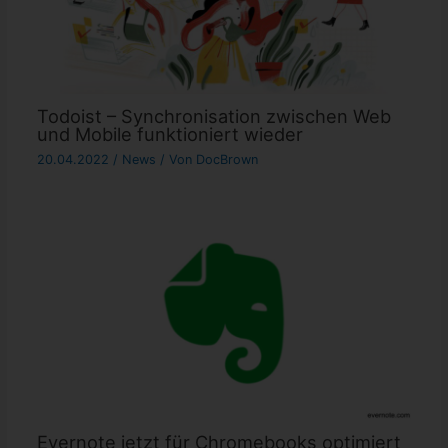
Todoist – Synchronisation zwischen Web
und Mobile funktioniert wieder
20.04.2022
/
News
/ Von
DocBrown
Evernote jetzt für Chromebooks optimiert