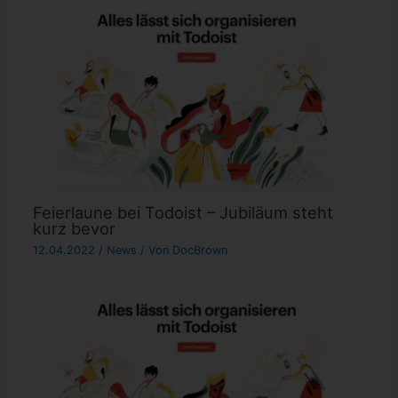
Feierlaune bei Todoist – Jubiläum steht
kurz bevor
12.04.2022
/
News
/ Von
DocBrown