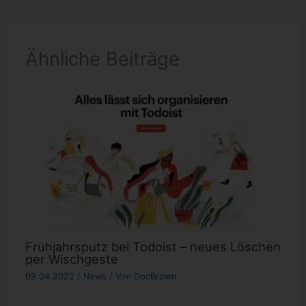
Ähnliche Beiträge
Frühjahrsputz bei Todoist – neues Löschen
per Wischgeste
09.04.2022
/
News
/ Von
DocBrown