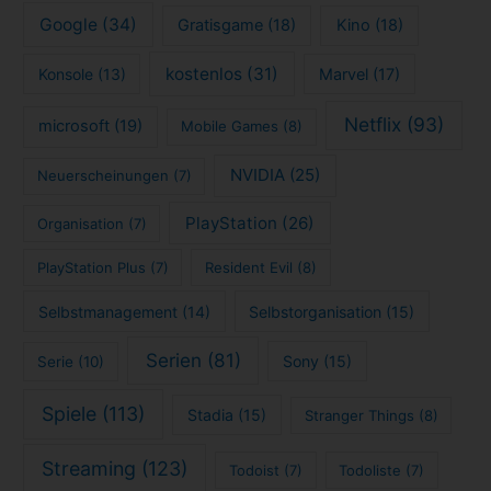
Google
(34)
Gratisgame
(18)
Kino
(18)
kostenlos
(31)
Konsole
(13)
Marvel
(17)
Netflix
(93)
microsoft
(19)
Mobile Games
(8)
NVIDIA
(25)
Neuerscheinungen
(7)
PlayStation
(26)
Organisation
(7)
PlayStation Plus
(7)
Resident Evil
(8)
Selbstmanagement
(14)
Selbstorganisation
(15)
Serien
(81)
Sony
(15)
Serie
(10)
Spiele
(113)
Stadia
(15)
Stranger Things
(8)
Streaming
(123)
Todoist
(7)
Todoliste
(7)