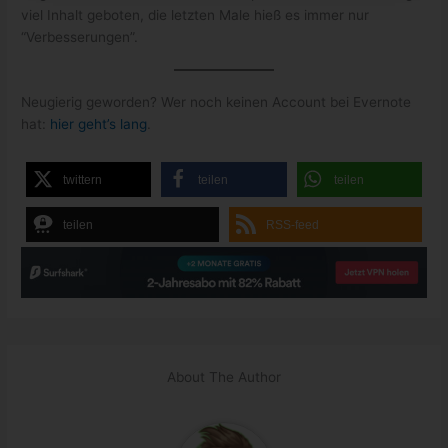
viel Inhalt geboten, die letzten Male hieß es immer nur
“Verbesserungen”.
Neugierig geworden? Wer noch keinen Account bei Evernote
hat:
hier geht’s lang
.
twittern
teilen
teilen
teilen
RSS-feed
About The Author