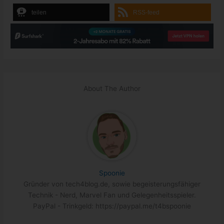
teilen
RSS-feed
About The Author
Spoonie
Gründer von tech4blog.de, sowie begeisterungsfähiger
Technik - Nerd, Marvel Fan und Gelegenheitsspieler.
PayPal - Trinkgeld: https://paypal.me/t4bspoonie