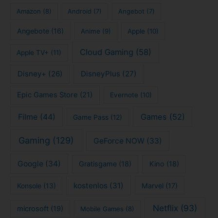
Amazon
(8)
Android
(7)
Angebot
(7)
Angebote
(16)
Anime
(9)
Apple
(10)
Cloud Gaming
(58)
Apple TV+
(11)
Disney+
(26)
DisneyPlus
(27)
Epic Games Store
(21)
Evernote
(10)
Filme
(44)
Games
(52)
Game Pass
(12)
Gaming
(129)
GeForce NOW
(33)
Google
(34)
Gratisgame
(18)
Kino
(18)
kostenlos
(31)
Konsole
(13)
Marvel
(17)
Netflix
(93)
microsoft
(19)
Mobile Games
(8)