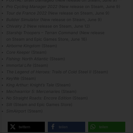
Pro Cycling Manager 2022
(New release on Steam, June 9)
Tour de France 2022
(New release on Steam, June 9)
Builder Simulator
(New release on Steam, June 9)
Chivalry 2
(New release on Steam, June 12)
Starship Troopers – Terran Command
(New release
on Steam and Epic Games Store, June 16)
Airborne Kingdom
(Steam)
Core Keeper
(Steam)
Fishing: North Atlantic
(Steam)
Immortal Life
(Steam)
The Legend of Heroes: Trails of Cold Steel II
(Steam)
KeyWe
(Steam)
King Arthur: Knight’s Tale
(Steam)
Mechwarrior 5: Mercenaries
(Steam)
No Straight Roads: Encore Edition
(Steam)
Silt
(Steam and Epic Games Store)
SimAirport
(Steam)
twittern
teilen
teilen