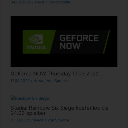
04.03.2022
/
News
/ Von
Spoonie
GeForce NOW Thursday 17.03.2022
17.03.2022
/
News
/ Von
Spoonie
Stadia: Rainbow Six Siege kostenlos bis
24.03 spielbar
21.03.2022
/
News
/ Von
Spoonie