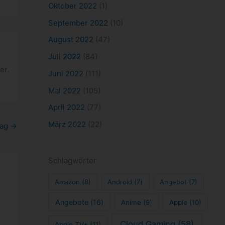
Oktober 2022
(1)
September 2022
(10)
August 2022
(47)
Juli 2022
(84)
er.
Juni 2022
(111)
Mai 2022
(105)
April 2022
(77)
März 2022
(22)
rag
→
Schlagwörter
Amazon
(8)
Android
(7)
Angebot
(7)
Angebote
(16)
Anime
(9)
Apple
(10)
Cloud Gaming
(58)
Apple TV+
(11)