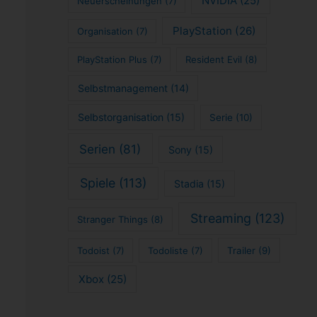
NVIDIA
(25)
Neuerscheinungen
(7)
PlayStation
(26)
Organisation
(7)
PlayStation Plus
(7)
Resident Evil
(8)
Selbstmanagement
(14)
Selbstorganisation
(15)
Serie
(10)
Serien
(81)
Sony
(15)
Spiele
(113)
Stadia
(15)
Streaming
(123)
Stranger Things
(8)
Todoist
(7)
Todoliste
(7)
Trailer
(9)
Xbox
(25)