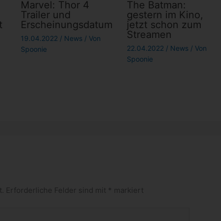
Marvel: Thor 4
The Batman:
Trailer und
gestern im Kino,
t
Erscheinungsdatum
jetzt schon zum
Streamen
19.04.2022
/
News
/ Von
22.04.2022
/
News
/ Von
Spoonie
Spoonie
t.
Erforderliche Felder sind mit
*
markiert