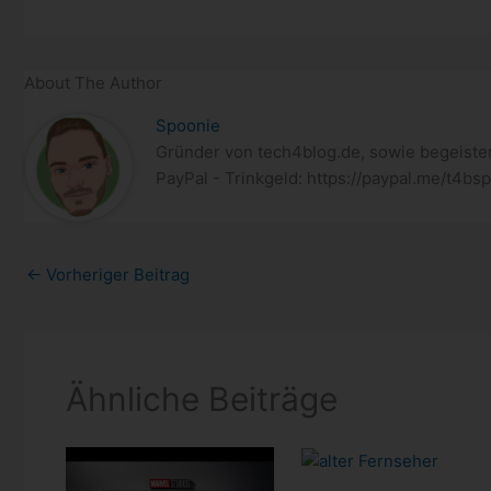
About The Author
Spoonie
Gründer von tech4blog.de, sowie begeister
PayPal - Trinkgeld: https://paypal.me/t4bs
←
Vorheriger Beitrag
Ähnliche Beiträge