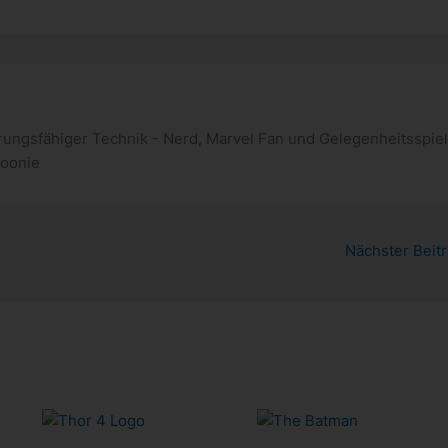
ungsfähiger Technik - Nerd, Marvel Fan und Gelegenheitsspiel
poonie
Nächster Beit