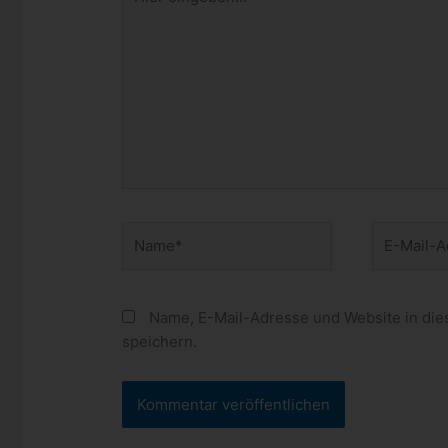
eingeben…
Name*
E-
Mail-
Adresse*
Name, E-Mail-Adresse und Website in di
speichern.