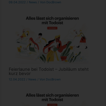
09.04.2022
/
News
/ Von
DocBrown
Feierlaune bei Todoist – Jubiläum steht
kurz bevor
12.04.2022
/
News
/ Von
DocBrown