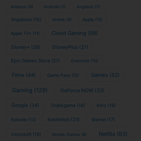
Amazon
(8)
Android
(7)
Angebot
(7)
Angebote
(16)
Anime
(9)
Apple
(10)
Cloud Gaming
(58)
Apple TV+
(11)
Disney+
(26)
DisneyPlus
(27)
Epic Games Store
(21)
Evernote
(10)
Filme
(44)
Games
(52)
Game Pass
(12)
Gaming
(129)
GeForce NOW
(33)
Google
(34)
Gratisgame
(18)
Kino
(18)
kostenlos
(31)
Konsole
(13)
Marvel
(17)
Netflix
(93)
microsoft
(19)
Mobile Games
(8)