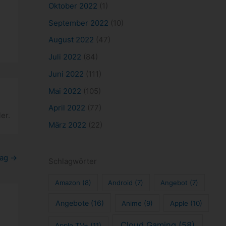
Oktober 2022
(1)
September 2022
(10)
August 2022
(47)
Juli 2022
(84)
Juni 2022
(111)
Mai 2022
(105)
April 2022
(77)
er.
März 2022
(22)
rag
→
Schlagwörter
Amazon
(8)
Android
(7)
Angebot
(7)
Angebote
(16)
Anime
(9)
Apple
(10)
Cloud Gaming
(58)
Apple TV+
(11)