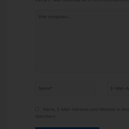
Hier
eingeben…
Name*
E-
Mail-
Adresse*
Name, E-Mail-Adresse und Website in di
speichern.