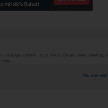
rungsfähiger Technik - Nerd, Marvel Fan und Gelegenheitsspiel
poonie
Nächster Beit