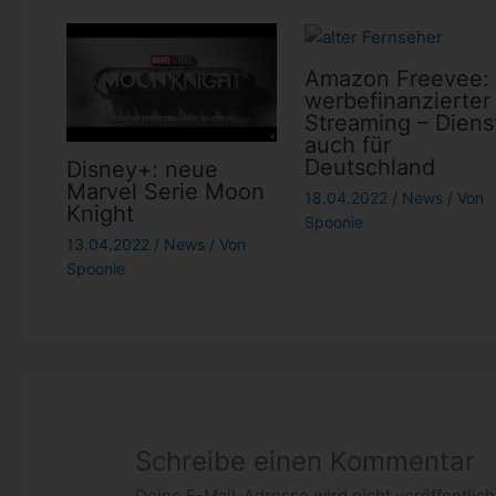
Amazon Freevee:
werbefinanzierter
Streaming – Diens
auch für
Deutschland
Disney+: neue
Marvel Serie Moon
18.04.2022
/
News
/ Von
Knight
Spoonie
13.04.2022
/
News
/ Von
Spoonie
Schreibe einen Kommentar
Deine E-Mail-Adresse wird nicht veröffentlich