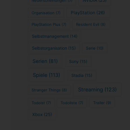
NVIDIA
(25)
Neuerscheinungen
(7)
PlayStation
(26)
Organisation
(7)
PlayStation Plus
(7)
Resident Evil
(8)
Selbstmanagement
(14)
Selbstorganisation
(15)
Serie
(10)
Serien
(81)
Sony
(15)
Spiele
(113)
Stadia
(15)
Streaming
(123)
Stranger Things
(8)
Todoist
(7)
Todoliste
(7)
Trailer
(9)
Xbox
(25)