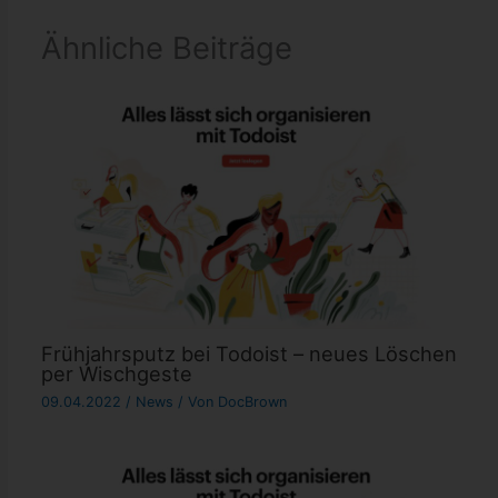
Ähnliche Beiträge
Frühjahrsputz bei Todoist – neues Löschen
per Wischgeste
09.04.2022
/
News
/ Von
DocBrown