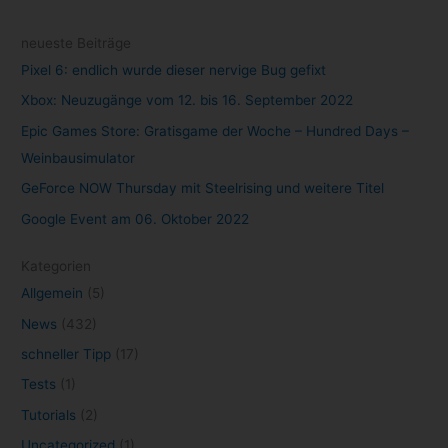
neueste Beiträge
Pixel 6: endlich wurde dieser nervige Bug gefixt
Xbox: Neuzugänge vom 12. bis 16. September 2022
Epic Games Store: Gratisgame der Woche – Hundred Days –
Weinbausimulator
GeForce NOW Thursday mit Steelrising und weitere Titel
Google Event am 06. Oktober 2022
Kategorien
Allgemein
(5)
News
(432)
schneller Tipp
(17)
Tests
(1)
Tutorials
(2)
Uncategorized
(1)