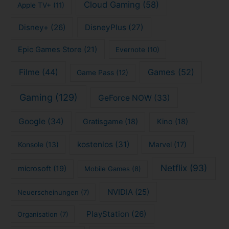
Cloud Gaming
(58)
Apple TV+
(11)
Disney+
(26)
DisneyPlus
(27)
Epic Games Store
(21)
Evernote
(10)
Filme
(44)
Games
(52)
Game Pass
(12)
Gaming
(129)
GeForce NOW
(33)
Google
(34)
Gratisgame
(18)
Kino
(18)
kostenlos
(31)
Konsole
(13)
Marvel
(17)
Netflix
(93)
microsoft
(19)
Mobile Games
(8)
NVIDIA
(25)
Neuerscheinungen
(7)
PlayStation
(26)
Organisation
(7)