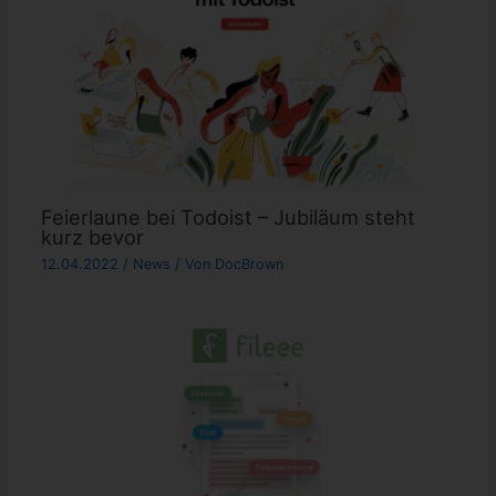
Feierlaune bei Todoist – Jubiläum steht
kurz bevor
12.04.2022
/
News
/ Von
DocBrown